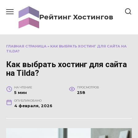
Перейти
к
Рейтинг Хостингов
содержанию
ГЛАВНАЯ СТРАНИЦА
»
КАК ВЫБРАТЬ ХОСТИНГ ДЛЯ САЙТА НА
TILDA?
Как выбрать хостинг для сайта
на Tilda?
НА ЧТЕНИЕ
ПРОСМОТРОВ
5 мин
258
ОПУБЛИКОВАНО
4 февраля, 2026