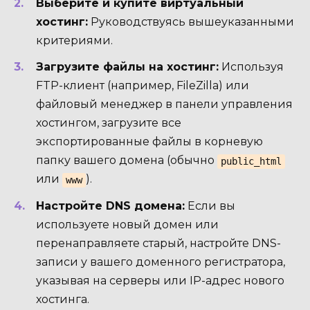
Выберите и купите виртуальный
хостинг:
Руководствуясь вышеуказанными
критериями.
Загрузите файлы на хостинг:
Используя
FTP-клиент (например, FileZilla) или
файловый менеджер в панели управления
хостингом, загрузите все
экспортированные файлы в корневую
папку вашего домена (обычно
public_html
или
).
www
Настройте DNS домена:
Если вы
используете новый домен или
перенаправляете старый, настройте DNS-
записи у вашего доменного регистратора,
указывая на серверы или IP-адрес нового
хостинга.