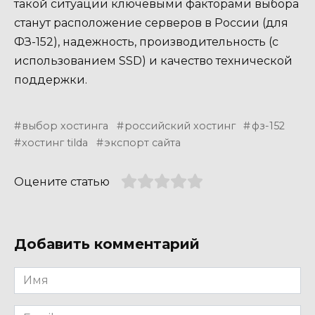
такой ситуации ключевыми факторами выбора
станут расположение серверов в России (для
ФЗ-152), надежность, производительность (с
использованием SSD) и качество технической
поддержки.
выбор хостинга
российский хостинг
фз-152
хостинг tilda
экспорт сайта
Оцените статью
Добавить комментарий
Имя
*
Email