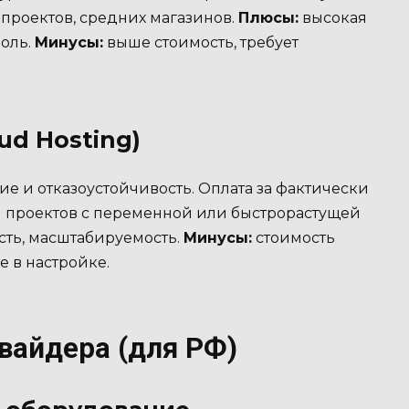
проектов, средних магазинов.
Плюсы:
высокая
роль.
Минусы:
выше стоимость, требует
ud Hosting)
е и отказоустойчивость. Оплата за фактически
я проектов с переменной или быстрорастущей
сть, масштабируемость.
Минусы:
стоимость
 в настройке.
вайдера (для РФ)