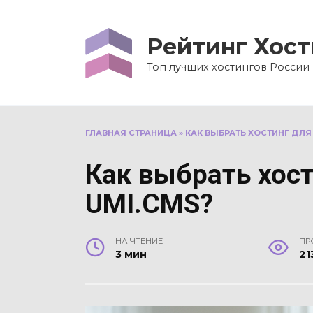
Перейти
к
Рейтинг Хост
содержанию
Топ лучших хостингов России
ГЛАВНАЯ СТРАНИЦА
»
КАК ВЫБРАТЬ ХОСТИНГ ДЛЯ 
Как выбрать хост
UMI.CMS?
НА ЧТЕНИЕ
ПР
3 мин
21