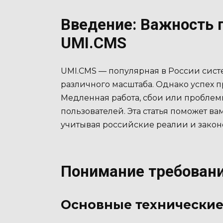
Введение: Важность 
UMI.CMS
UMI.CMS — популярная в России сист
различного масштаба. Однако успех пр
Медленная работа, сбои или проблемы
пользователей. Эта статья поможет в
учитывая российские реалии и закон
Понимание требован
Основные технически