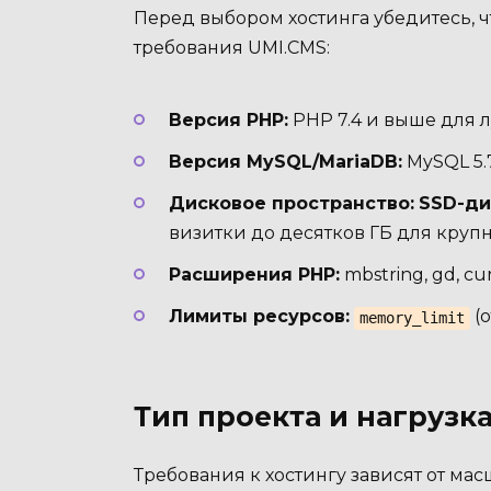
Перед выбором хостинга убедитесь,
требования UMI.CMS:
Версия PHP:
PHP 7.4 и выше для 
Версия MySQL/MariaDB:
MySQL 5.7
Дисковое пространство:
SSD-ди
визитки до десятков ГБ для крупн
Расширения PHP:
mbstring, gd, cur
Лимиты ресурсов:
(о
memory_limit
Тип проекта и нагрузк
Требования к хостингу зависят от мас