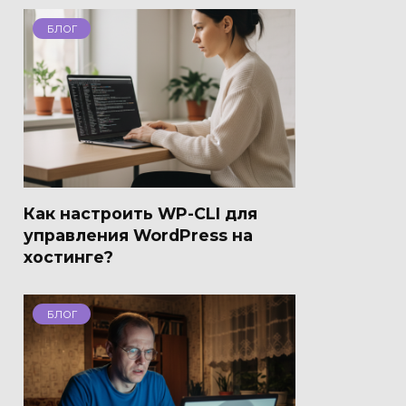
БЛОГ
Как настроить WP-CLI для
управления WordPress на
хостинге?
БЛОГ