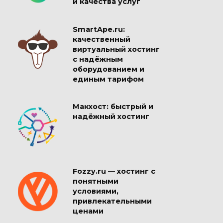
и качества услуг
SmartApe.ru:
качественный
виртуальный хостинг
с надёжным
оборудованием и
единым тарифом
Макхост: быстрый и
надёжный хостинг
Fozzy.ru — хостинг с
понятными
условиями,
привлекательными
ценами