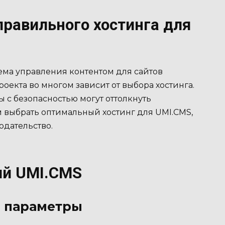
правильного хостинга для
ема управления контентом для сайтов
оекта во многом зависит от выбора хостинга.
 с безопасностью могут оттолкнуть
ам выбрать оптимальный хостинг для UMI.CMS,
одательство.
ий UMI.CMS
е параметры