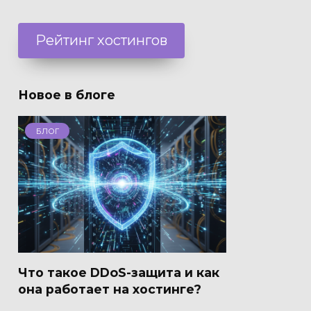
Рейтинг хостингов
Новое в блоге
БЛОГ
Что такое DDoS-защита и как
она работает на хостинге?