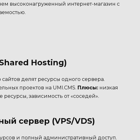
 чем высоконагруженный интернет-магазин с
аемостью.
Shared Hosting)
сайтов делят ресурсы одного сервера.
ельных проектов на UMI.CMS.
Плюсы:
низкая
 ресурсы, зависимость от «соседей».
ый сервер (VPS/VDS)
сурсов и полный административный доступ.