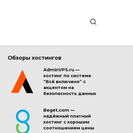
Обзоры хостингов
AdminVPS.ru —
хостинг по системе
“Всё включено” с
акцентом на
безопасность данных
Beget.com —
надёжный платный
хостинг с хорошим
соотношением цены