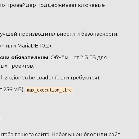
 что провайдер поддерживает ключевые
лучшей производительности и безопасности.
+ или MariaDB 10.2+.
ски обязательны
. Объём – от 2-3 ГБ для
ых проектов.
l, zip, ionCube Loader (если требуются).
т 256 МБ),
.
max_execution_time
а
штаба вашего сайта. Небольшой блог или сайт-