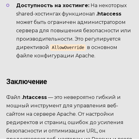
Доступность на хостинге:
На некоторых
shared-хостингах функционал
.htaccess
может быть ограничен администратором
сервера для повышения безопасности или
производительности. Это регулируется
директивой
в основном
AllowOverride
файле конфигурации Apache.
Заключение
Файл
.htaccess
— это невероятно гибкий и
мощный инструмент для управления веб-
сайтом на сервере Apache. От настройки
редиректов и страниц ошибок до усиления
безопасности и оптимизации URL, он