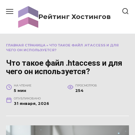
Перейти
к
Рейтинг Хостингов
содержанию
ГЛАВНАЯ СТРАНИЦА
»
ЧТО ТАКОЕ ФАЙЛ .HTACCESS И ДЛЯ
ЧЕГО ОН ИСПОЛЬЗУЕТСЯ?
Что такое файл .htaccess и для
чего он используется?
НА ЧТЕНИЕ
ПРОСМОТРОВ
5 мин
254
ОПУБЛИКОВАНО
31 января, 2026