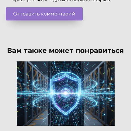
Вам также может понравиться