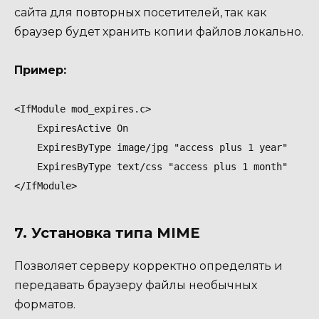
сайта для повторных посетителей, так как
браузер будет хранить копии файлов локально.
Пример:
<IfModule mod_expires.c>

    ExpiresActive On

    ExpiresByType image/jpg "access plus 1 year"

    ExpiresByType text/css "access plus 1 month"

</IfModule>
7. Установка типа MIME
Позволяет серверу корректно определять и
передавать браузеру файлы необычных
форматов.