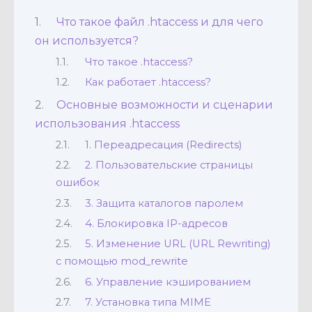
Что такое файл .htaccess и для чего
он используется?
Что такое .htaccess?
Как работает .htaccess?
Основные возможности и сценарии
использования .htaccess
1. Переадресация (Redirects)
2. Пользовательские страницы
ошибок
3. Защита каталогов паролем
4. Блокировка IP-адресов
5. Изменение URL (URL Rewriting)
с помощью mod_rewrite
6. Управление кэшированием
7. Установка типа MIME