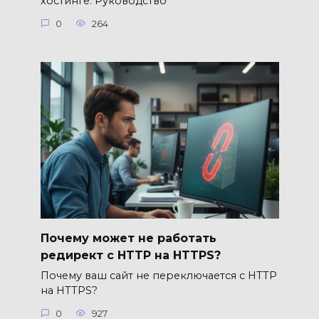
хостинге: Руководство
0
264
Почему может не работать
редирект с HTTP на HTTPS?
Почему ваш сайт не переключается с HTTP
на HTTPS?
0
927