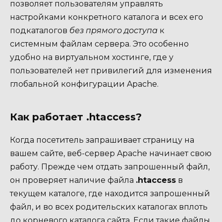
позволяет пользователям управлять
настройками конкретного каталога и всех его
подкаталогов
без прямого доступа
к
системным файлам сервера. Это особенно
удобно на виртуальном хостинге, где у
пользователей нет привилегий для изменения
глобальной конфигурации Apache.
Как работает .htaccess?
Когда посетитель запрашивает страницу на
вашем сайте, веб-сервер Apache начинает свою
работу. Прежде чем отдать запрошенный файл,
он проверяет наличие файла
.htaccess
в
текущем каталоге, где находится запрошенный
файл, и во всех родительских каталогах вплоть
до корневого каталога сайта. Если такие файлы