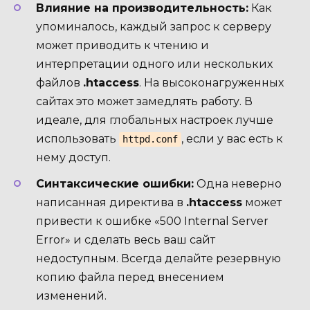
Влияние на производительность:
Как
упоминалось, каждый запрос к серверу
может приводить к чтению и
интерпретации одного или нескольких
файлов
.htaccess
. На высоконагруженных
сайтах это может замедлять работу. В
идеале, для глобальных настроек лучше
использовать
, если у вас есть к
httpd.conf
нему доступ.
Синтаксические ошибки:
Одна неверно
написанная директива в
.htaccess
может
привести к ошибке «500 Internal Server
Error» и сделать весь ваш сайт
недоступным. Всегда делайте резервную
копию файла перед внесением
изменений.