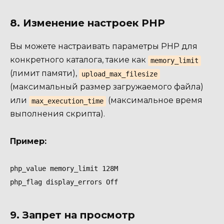
8. Изменение настроек PHP
Вы можете настраивать параметры PHP для
конкретного каталога, такие как
memory_limit
(лимит памяти),
upload_max_filesize
(максимальный размер загружаемого файла)
или
(максимальное время
max_execution_time
выполнения скрипта).
Пример:
php_value memory_limit 128M

php_flag display_errors Off
9. Запрет на просмотр