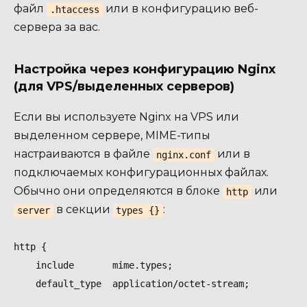
файл
или в конфигурацию веб-
.htaccess
сервера за вас.
Настройка через конфигурацию Nginx
(для VPS/выделенных серверов)
Если вы используете Nginx на VPS или
выделенном сервере, MIME-типы
настраиваются в файле
или в
nginx.conf
подключаемых конфигурационных файлах.
Обычно они определяются в блоке
или
http
в секции
:
server
types {}
http {

    include       mime.types;

    default_type  application/octet-stream;
