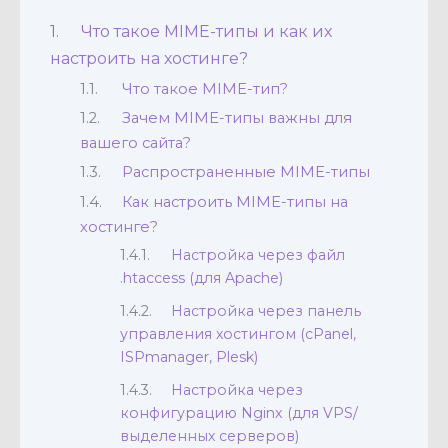
Что такое MIME-типы и как их
настроить на хостинге?
Что такое MIME-тип?
Зачем MIME-типы важны для
вашего сайта?
Распространенные MIME-типы
Как настроить MIME-типы на
хостинге?
Настройка через файл
.htaccess (для Apache)
Настройка через панель
управления хостингом (cPanel,
ISPmanager, Plesk)
Настройка через
конфигурацию Nginx (для VPS/
выделенных серверов)