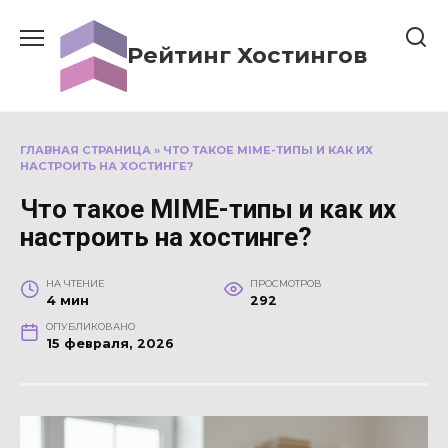
Перейти
к
Рейтинг Хостингов
содержанию
ГЛАВНАЯ СТРАНИЦА
»
ЧТО ТАКОЕ MIME-ТИПЫ И КАК ИХ
НАСТРОИТЬ НА ХОСТИНГЕ?
Что такое MIME-типы и как их
настроить на хостинге?
НА ЧТЕНИЕ
ПРОСМОТРОВ
4 мин
292
ОПУБЛИКОВАНО
15 февраля, 2026