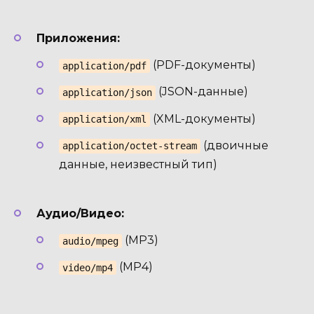
Приложения:
(PDF-документы)
application/pdf
(JSON-данные)
application/json
(XML-документы)
application/xml
(двоичные
application/octet-stream
данные, неизвестный тип)
Аудио/Видео:
(MP3)
audio/mpeg
(MP4)
video/mp4