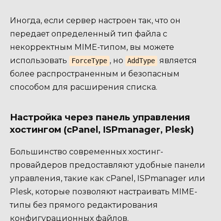
Иногда, если сервер настроен так, что он
передает определенный тип файла с
некорректным MIME-типом, вы можете
использовать
, но
является
ForceType
AddType
более распространенным и безопасным
способом для расширения списка.
Настройка через панель управления
хостингом (cPanel, ISPmanager, Plesk)
Большинство современных хостинг-
провайдеров предоставляют удобные панели
управления, такие как cPanel, ISPmanager или
Plesk, которые позволяют настраивать MIME-
типы без прямого редактирования
конфигурационных файлов.