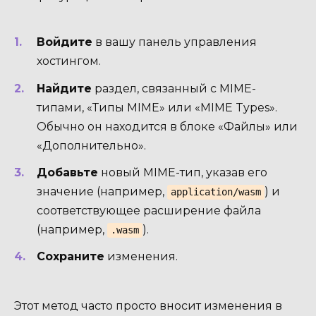
Войдите
в вашу панель управления
хостингом.
Найдите
раздел, связанный с MIME-
типами, «Типы MIME» или «MIME Types».
Обычно он находится в блоке «Файлы» или
«Дополнительно».
Добавьте
новый MIME-тип, указав его
значение (например,
) и
application/wasm
соответствующее расширение файла
(например,
).
.wasm
Сохраните
изменения.
Этот метод часто просто вносит изменения в