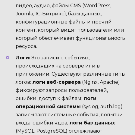
видео, аудио, файлы CMS (WordPress,
Joomla, 1C-Битрикс), базы данных,
конфигурационные файлы и прочий
контент, который видят пользователи или
который обеспечивает функциональность
ресурса.
Логи:
Это записи о событиях,
происходящих на сервере или в
приложении. Существуют различные типы
логов:
логи веб-сервера
(Nginx, Apache)
фиксируют запросы пользователей,
ошибки, доступ к файлам;
логи
операционной системы
(syslog, auth.log)
записывают системные события, попытки
входа, ошибки ядра;
логи баз данных
(MySQL, PostgreSQL) отслеживают