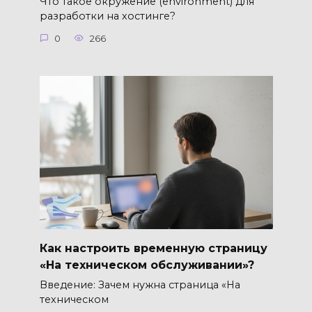
Что такое окружение (environment) для
разработки на хостинге?
0
266
Как настроить временную страницу
«На техническом обслуживании»?
Введение: Зачем нужна страница «На
техническом