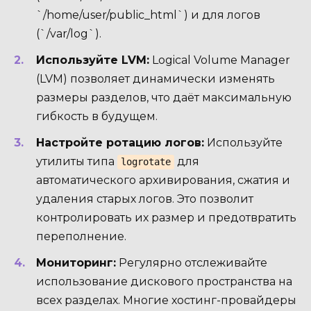
`/home/user/public_html`) и для логов
(`/var/log`).
Используйте LVM:
Logical Volume Manager
(LVM) позволяет динамически изменять
размеры разделов, что даёт максимальную
гибкость в будущем.
Настройте ротацию логов:
Используйте
утилиты типа
для
logrotate
автоматического архивирования, сжатия и
удаления старых логов. Это позволит
контролировать их размер и предотвратить
переполнение.
Мониторинг:
Регулярно отслеживайте
использование дискового пространства на
всех разделах. Многие хостинг-провайдеры