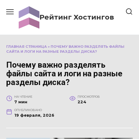
Перейти
к
Рейтинг Хостингов
содержанию
ГЛАВНАЯ СТРАНИЦА
»
ПОЧЕМУ ВАЖНО РАЗДЕЛЯТЬ ФАЙЛЫ
САЙТА И ЛОГИ НА РАЗНЫЕ РАЗДЕЛЫ ДИСКА?
Почему важно разделять
файлы сайта и логи на разные
разделы диска?
НА ЧТЕНИЕ
ПРОСМОТРОВ
7 мин
224
ОПУБЛИКОВАНО
19 февраля, 2026