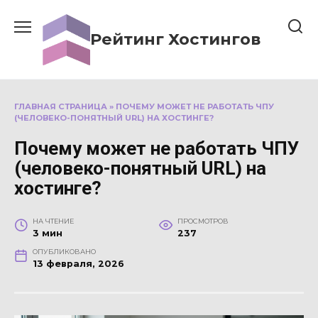
Перейти
к
Рейтинг Хостингов
содержанию
ГЛАВНАЯ СТРАНИЦА
»
ПОЧЕМУ МОЖЕТ НЕ РАБОТАТЬ ЧПУ
(ЧЕЛОВЕКО-ПОНЯТНЫЙ URL) НА ХОСТИНГЕ?
Почему может не работать ЧПУ
(человеко-понятный URL) на
хостинге?
НА ЧТЕНИЕ
ПРОСМОТРОВ
3 мин
237
ОПУБЛИКОВАНО
13 февраля, 2026