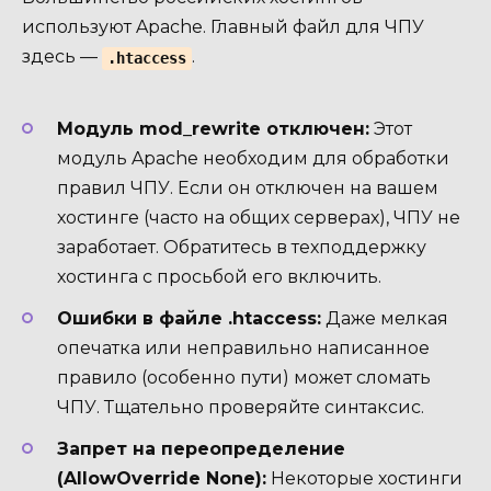
используют Apache. Главный файл для ЧПУ
здесь —
.
.htaccess
Модуль mod_rewrite отключен:
Этот
модуль Apache необходим для обработки
правил ЧПУ. Если он отключен на вашем
хостинге (часто на общих серверах), ЧПУ не
заработает. Обратитесь в техподдержку
хостинга с просьбой его включить.
Ошибки в файле .htaccess:
Даже мелкая
опечатка или неправильно написанное
правило (особенно пути) может сломать
ЧПУ. Тщательно проверяйте синтаксис.
Запрет на переопределение
(AllowOverride None):
Некоторые хостинги