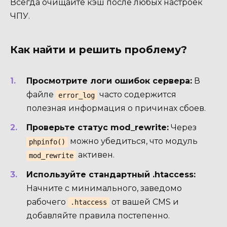
Всегда очищайте кэш после любых настроек
ЧПУ.
Как найти и решить проблему?
Просмотрите логи ошибок сервера:
В
файле
часто содержится
error_log
полезная информация о причинах сбоев.
Проверьте статус mod_rewrite:
Через
можно убедиться, что модуль
phpinfo()
активен.
mod_rewrite
Используйте стандартный .htaccess:
Начните с минимального, заведомо
рабочего
от вашей CMS и
.htaccess
добавляйте правила постепенно.