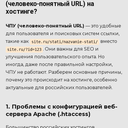
(человеко-понятный URL) на
хостинге?
ЧПУ (человеко-понятный URL)
— это удобные
для пользователя и поисковых систем ссылки,
такие как
вместо
site.ru/stati/nazvanie-stati/
. Они важны для SEO и
site.ru/?id=123
улучшения пользовательского опыта. Но
иногда, даже после правильной настройки,
ЧПУ не работают. Разберем основные причины,
почему это происходит на хостинге, особенно
актуальные для российских пользователей.
1. Проблемы с конфигурацией веб-
сервера Apache (.htaccess)
Большинство российских хостингов