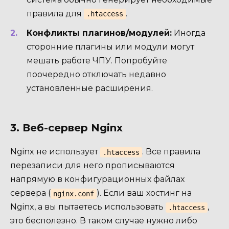
правила для
.
.htaccess
Конфликты плагинов/модулей:
Иногда
сторонние плагины или модули могут
мешать работе ЧПУ. Попробуйте
поочередно отключать недавно
установленные расширения.
3. Веб-сервер Nginx
Nginx не использует
. Все правила
.htaccess
перезаписи для него прописываются
напрямую в конфигурационных файлах
сервера (
). Если ваш хостинг на
nginx.conf
Nginx, а вы пытаетесь использовать
,
.htaccess
это бесполезно. В таком случае нужно либо