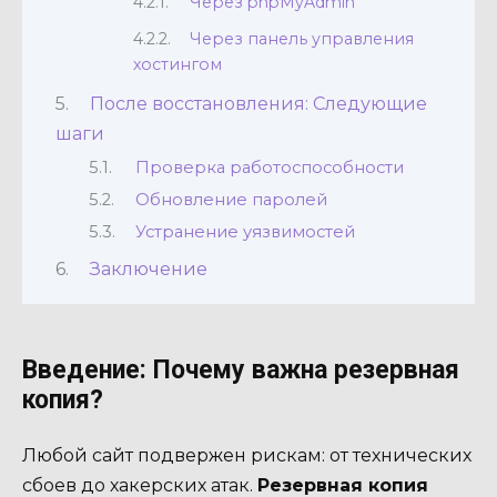
Через phpMyAdmin
Через панель управления
хостингом
После восстановления: Следующие
шаги
Проверка работоспособности
Обновление паролей
Устранение уязвимостей
Заключение
Введение: Почему важна резервная
копия?
Любой сайт подвержен рискам: от технических
сбоев до хакерских атак.
Резервная копия