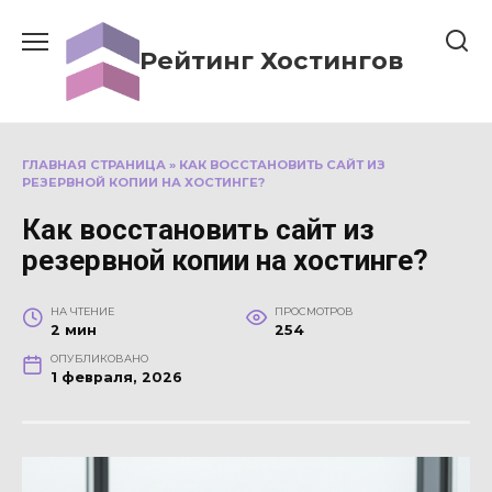
Перейти
к
Рейтинг Хостингов
содержанию
ГЛАВНАЯ СТРАНИЦА
»
КАК ВОССТАНОВИТЬ САЙТ ИЗ
РЕЗЕРВНОЙ КОПИИ НА ХОСТИНГЕ?
Как восстановить сайт из
резервной копии на хостинге?
НА ЧТЕНИЕ
ПРОСМОТРОВ
2 мин
254
ОПУБЛИКОВАНО
1 февраля, 2026