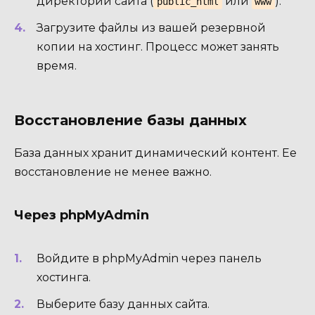
директории сайта (
или
).
public_html
www
Загрузите файлы из вашей резервной
копии на хостинг. Процесс может занять
время.
Восстановление базы данных
База данных хранит динамический контент. Ее
восстановление не менее важно.
Через phpMyAdmin
Войдите в phpMyAdmin через панель
хостинга.
Выберите базу данных сайта.