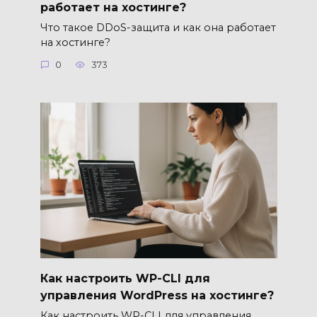
работает на хостинге?
Что такое DDoS-защита и как она работает
на хостинге?
0
373
Как настроить WP-CLI для
управления WordPress на хостинге?
Как настроить WP-CLI для управления