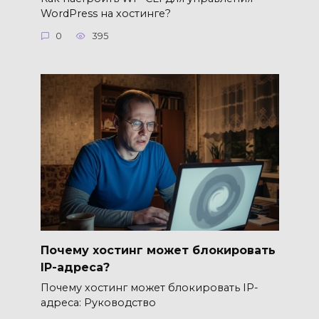
WordPress на хостинге?
0
395
Почему хостинг может блокировать
IP-адреса?
Почему хостинг может блокировать IP-
адреса: Руководство