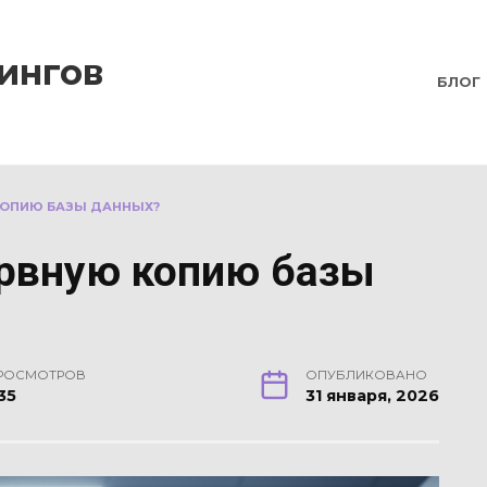
ингов
БЛОГ
КОПИЮ БАЗЫ ДАННЫХ?
ервную копию базы
РОСМОТРОВ
ОПУБЛИКОВАНО
35
31 января, 2026