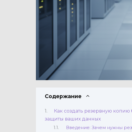
Содержание
Как создать резервную копию 
защиты ваших данных
Введение: Зачем нужны ре