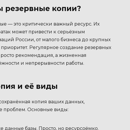
ы резервные копии?
е — это критически важный ресурс. Их
ратак может привести к серьёзным
аций России, от малого бизнеса до крупных
приоритет. Регулярное создание резервных
 просто рекомендация, а жизненная
ёжности и непрерывности работы.
опия и её виды
 сохранённая копия ваших данных,
ае проблем. Основные виды:
е данные базы. Просто, но ресурсоёмко.