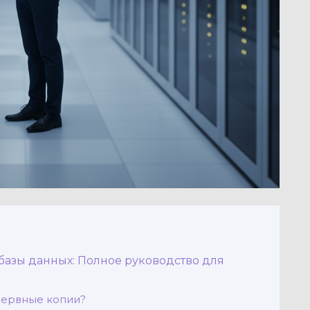
базы данных: Полное руководство для
зервные копии?