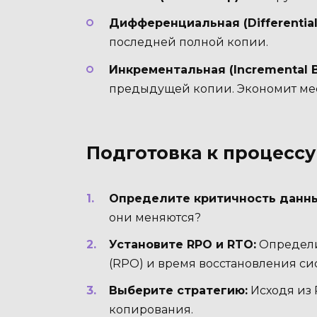
Дифференциальная (Differential
последней полной копии.
Инкрементальная (Incremental B
предыдущей копии. Экономит мест
Подготовка к процессу
Определите критичность данны
они меняются?
Установите RPO и RTO:
Определи
(RPO) и время восстановления си
Выберите стратегию:
Исходя из 
копирования.