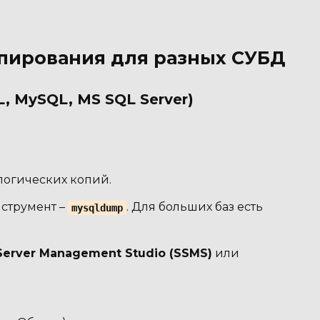
пирования для разных СУБД
, MySQL, MS SQL Server)
логических копий.
струмент –
. Для больших баз есть
mysqldump
Server Management Studio (SSMS)
или