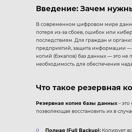
Введение: Зачем нужн
В современном цифровом мире данны
потеря из-за сбоев, ошибок или кибе
последствиям. Для граждан и организ
предприятий, защита информации — 
копий (бэкапов) баз данных — это не
необходимость для обеспечения над
Что такое резервная к
Резервная копия базы данных
– это
позволяющая восстановить их в случ
Полная (Full Backup):
Копирует вс