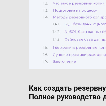
Что такое резервная копия 
Подготовка к процессу
Методы резервного копиро
SQL-базы данных (Post
NoSQL-базы данных (M
Файловые базы данных (
Где хранить резервные коп
Лучшие практики резервно
Заключение
Как создать резервн
Полное руководство 