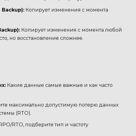
 Backup):
Копирует изменения с момента
ackup):
Копирует изменения с момента любой
о, но восстановление сложнее.
х:
Какие данные самые важные и как часто
те максимально допустимую потерю данных
стемы (RTO).
RPO/RTO, подберите тип и частоту