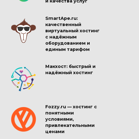
и качества услуг
SmartApe.ru:
качественный
виртуальный хостинг
с надёжным
оборудованием и
единым тарифом
Макхост: быстрый и
надёжный хостинг
Fozzy.ru — хостинг с
понятными
условиями,
привлекательными
ценами