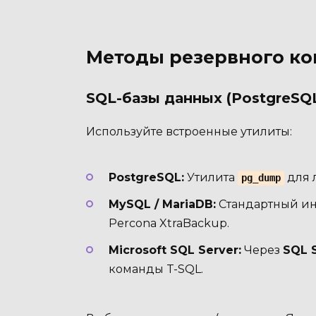
Методы резервного ко
SQL-базы данных (PostgreSQL
Используйте встроенные утилиты:
PostgreSQL:
Утилита
для 
pg_dump
MySQL / MariaDB:
Стандартный ин
Percona XtraBackup.
Microsoft SQL Server:
Через
SQL 
команды T-SQL.