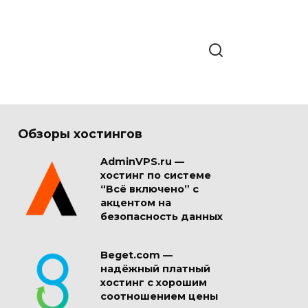
Обзоры хостингов
AdminVPS.ru —
хостинг по системе
“Всё включено” с
акцентом на
безопасность данных
Beget.com —
надёжный платный
хостинг с хорошим
соотношением цены