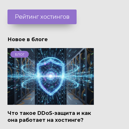
Рейтинг хостингов
Новое в блоге
БЛОГ
Что такое DDoS-защита и как
она работает на хостинге?