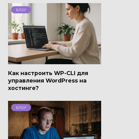
БЛОГ
Как настроить WP-CLI для
управления WordPress на
хостинге?
БЛОГ