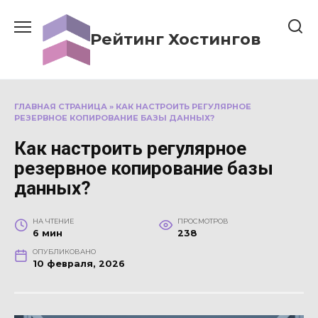
Перейти
к
Рейтинг Хостингов
содержанию
ГЛАВНАЯ СТРАНИЦА
»
КАК НАСТРОИТЬ РЕГУЛЯРНОЕ
РЕЗЕРВНОЕ КОПИРОВАНИЕ БАЗЫ ДАННЫХ?
Как настроить регулярное
резервное копирование базы
данных?
НА ЧТЕНИЕ
ПРОСМОТРОВ
6 мин
238
ОПУБЛИКОВАНО
10 февраля, 2026