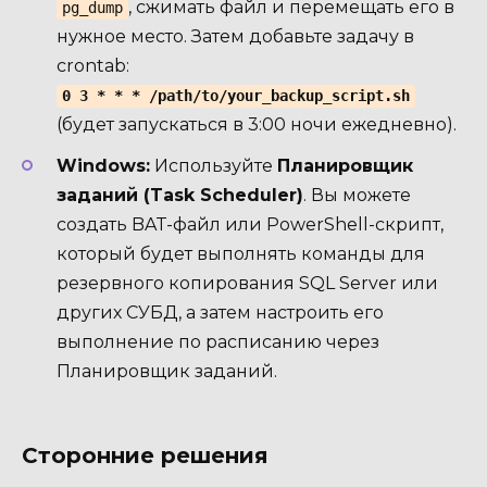
, сжимать файл и перемещать его в
pg_dump
нужное место. Затем добавьте задачу в
crontab:
0 3 * * * /path/to/your_backup_script.sh
(будет запускаться в 3:00 ночи ежедневно).
Windows:
Используйте
Планировщик
заданий (Task Scheduler)
. Вы можете
создать BAT-файл или PowerShell-скрипт,
который будет выполнять команды для
резервного копирования SQL Server или
других СУБД, а затем настроить его
выполнение по расписанию через
Планировщик заданий.
Сторонние решения