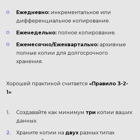
Ежедневно:
инкрементальное или
дифференциальное копирование.
Еженедельно:
полное копирование.
Ежемесячно/Ежеквартально:
архивные
полные копии для долгосрочного
хранения.
Хорошей практикой считается
«Правило 3-2-
1»
:
Создавайте как минимум
три
копии ваших
данных.
Храните копии на
двух
разных типах