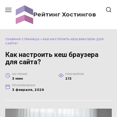
Перейти
к
Рейтинг Хостингов
содержанию
ГЛАВНАЯ СТРАНИЦА
»
КАК НАСТРОИТЬ КЕШ БРАУЗЕРА ДЛЯ
САЙТА?
Как настроить кеш браузера
для сайта?
НА ЧТЕНИЕ
ПРОСМОТРОВ
3 мин
213
ОПУБЛИКОВАНО
3 февраля, 2026