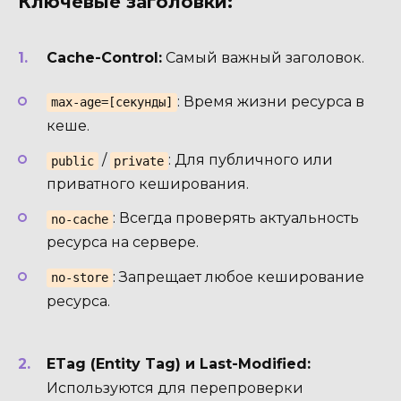
Ключевые заголовки:
Cache-Control:
Самый важный заголовок.
: Время жизни ресурса в
max-age=[секунды]
кеше.
/
: Для публичного или
public
private
приватного кеширования.
: Всегда проверять актуальность
no-cache
ресурса на сервере.
: Запрещает любое кеширование
no-store
ресурса.
ETag (Entity Tag) и Last-Modified:
Используются для перепроверки