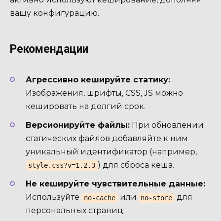
вашу конфигурацию.
Рекомендации
Агрессивно кешируйте статику:
Изображения, шрифты, CSS, JS можно
кешировать на долгий срок.
Версионируйте файлы:
При обновлении
статических файлов добавляйте к ним
уникальный идентификатор (например,
) для сброса кеша.
style.css?v=1.2.3
Не кешируйте чувствительные данные:
Используйте
или
для
no-cache
no-store
персональных страниц.