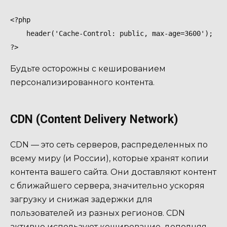
<?php

    header('Cache-Control: public, max-age=3600'); // 
Будьте осторожны с кешированием
персонализированного контента.
CDN (Content Delivery Network)
CDN — это сеть серверов, распределенных по
всему миру (и России), которые хранят копии
контента вашего сайта. Они доставляют контент
с ближайшего сервера, значительно ускоряя
загрузку и снижая задержки для
пользователей из разных регионов. CDN
активно используют кеширование, дополняя