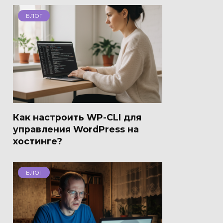
БЛОГ
Как настроить WP-CLI для
управления WordPress на
хостинге?
БЛОГ