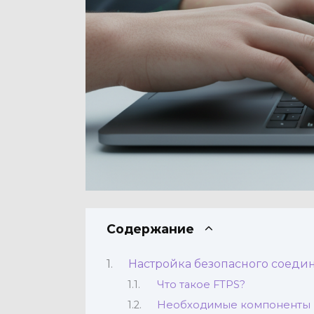
Содержание
Настройка безопасного соеди
Что такое FTPS?
Необходимые компоненты