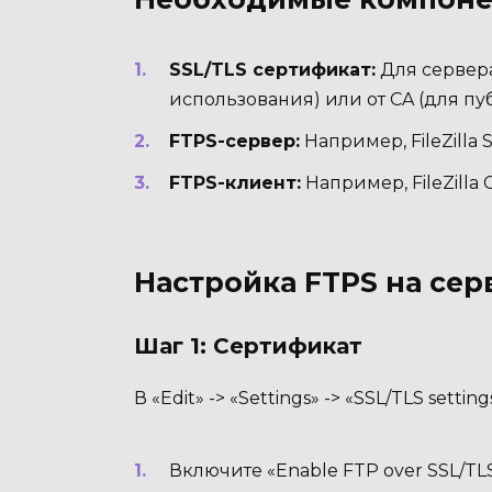
SSL/TLS сертификат:
Для сервер
использования) или от CA (для пу
FTPS-сервер:
Например, FileZilla S
FTPS-клиент:
Например, FileZilla C
Настройка FTPS на серве
Шаг 1: Сертификат
В «Edit» -> «Settings» -> «SSL/TLS setting
Включите «Enable FTP over SSL/TLS