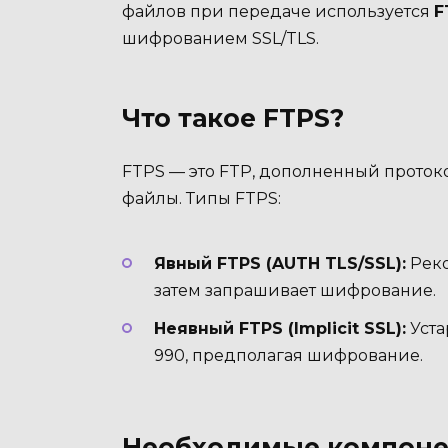
файлов при передаче используется
F
шифрованием SSL/TLS.
Что такое FTPS?
FTPS — это FTP, дополненный проток
файлы. Типы FTPS:
Явный FTPS (AUTH TLS/SSL):
Реко
затем запрашивает шифрование.
Неявный FTPS (Implicit SSL):
Уста
990, предполагая шифрование.
Необходимые компон