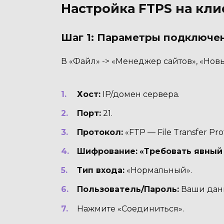
Настройка FTPS на клиен
Шаг 1: Параметры подключе
В «Файл» -> «Менеджер сайтов», «Новы
Хост:
IP/домен сервера.
Порт:
21.
Протокол:
«FTP — File Transfer Pro
Шифрование:
«Требовать явный
Тип входа:
«Нормальный».
Пользователь/Пароль:
Ваши дан
Нажмите «Соединиться».