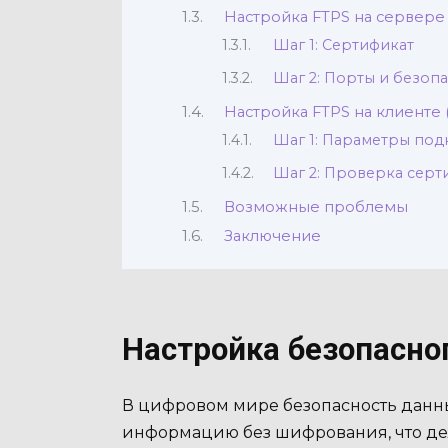
Настройка FTPS на сервере (F
Шаг 1: Сертификат
Шаг 2: Порты и безоп
Настройка FTPS на клиенте (Fi
Шаг 1: Параметры по
Шаг 2: Проверка серт
Возможные проблемы
Заключение
Настройка безопасно
В цифровом мире безопасность данны
информацию без шифрования, что дел