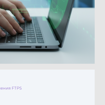
нения FTPS