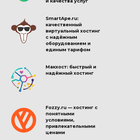
и качества услуг
SmartApe.ru:
качественный
виртуальный хостинг
с надёжным
оборудованием и
единым тарифом
Макхост: быстрый и
надёжный хостинг
Fozzy.ru — хостинг с
понятными
условиями,
привлекательными
ценами