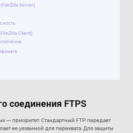
ileZilla Server)
асность
leZilla Client)
дключения
ификата
го соединения FTPS
х — приоритет. Стандартный FTP передает
ает ее уязвимой для перехвата. Для защиты