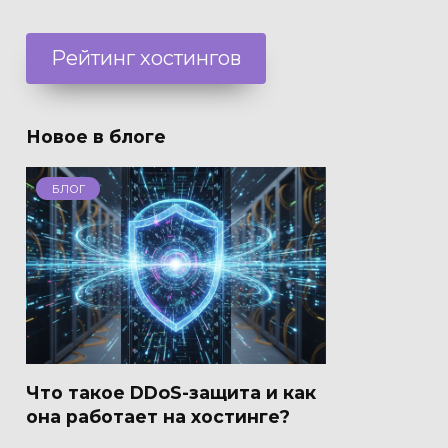
Рейтинг хостингов
Новое в блоге
БЛОГ
Что такое DDoS-защита и как
она работает на хостинге?