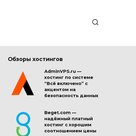
Обзоры хостингов
AdminVPS.ru —
хостинг по системе
“Всё включено” с
акцентом на
безопасность данных
Beget.com —
надёжный платный
хостинг с хорошим
соотношением цены