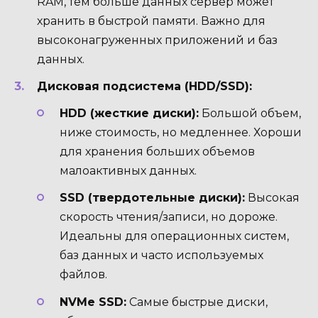
RAM, тем больше данных сервер может
хранить в быстрой памяти. Важно для
высоконагруженных приложений и баз
данных.
Дисковая подсистема (HDD/SSD):
HDD (жесткие диски):
Большой объем,
ниже стоимость, но медленнее. Хороши
для хранения больших объемов
малоактивных данных.
SSD (твердотельные диски):
Высокая
скорость чтения/записи, но дороже.
Идеальны для операционных систем,
баз данных и часто используемых
файлов.
NVMe SSD:
Самые быстрые диски,