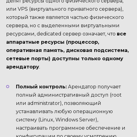
делят ресурсы одного физического сервера,
или VPS (виртуального приватного сервера),
который также является частью физического
сервера, но с выделенными виртуальными
ресурсами, dedicated сервер означает, что
все
аппаратные ресурсы (процессор,
оперативная память, дисковая подсистема,
сетевые порты) доступны только одному
арендатору
.
Полный контроль:
Арендатор получает
полный административный доступ (root
или administrator), позволяющий
устанавливать любую операционную
систему (Linux, Windows Server),
настраивать программное обеспечение и
конфигурации по своему усмотрению.