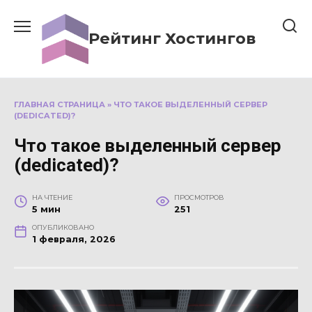
Перейти
к
Рейтинг Хостингов
содержанию
ГЛАВНАЯ СТРАНИЦА
»
ЧТО ТАКОЕ ВЫДЕЛЕННЫЙ СЕРВЕР
(DEDICATED)?
Что такое выделенный сервер
(dedicated)?
НА ЧТЕНИЕ
ПРОСМОТРОВ
5 мин
251
ОПУБЛИКОВАНО
1 февраля, 2026