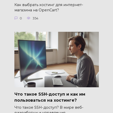
Как выбрать хостинг для интернет-
магазина на OpenCart?
0
354
Что такое SSH-доступ и как им
пользоваться на хостинге?
Что такое SSH-доступ? В мире веб-
разработки и управления