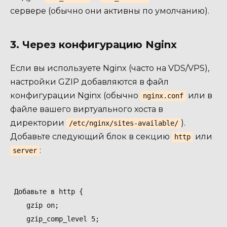
сервере (обычно они активны по умолчанию).
3. Через конфигурацию Nginx
Если вы используете Nginx (часто на VDS/VPS),
настройки GZIP добавляются в файл
конфигурации Nginx (обычно
или в
nginx.conf
файле вашего виртуального хоста в
директории
).
/etc/nginx/sites-available/
Добавьте следующий блок в секцию
или
http
:
server
 Добавьте в http {

    gzip on;

    gzip_comp_level 5;
