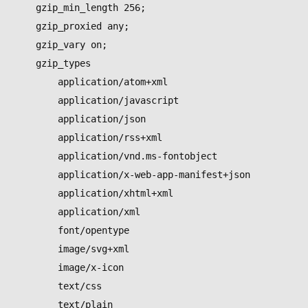
    gzip_min_length 256;

    gzip_proxied any;

    gzip_vary on;

    gzip_types

        application/atom+xml

        application/javascript

        application/json

        application/rss+xml

        application/vnd.ms-fontobject

        application/x-web-app-manifest+json

        application/xhtml+xml

        application/xml

        font/opentype

        image/svg+xml

        image/x-icon

        text/css

        text/plain
