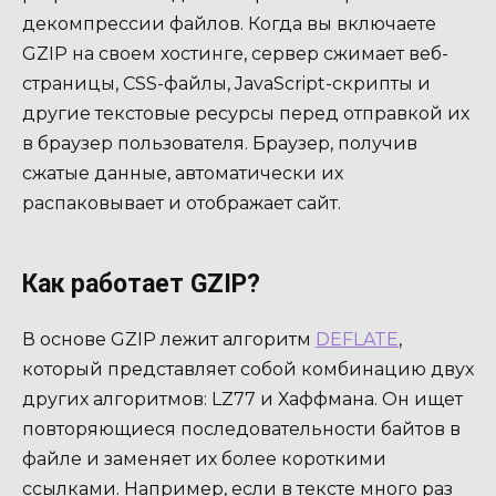
декомпрессии файлов. Когда вы включаете
GZIP на своем хостинге, сервер сжимает веб-
страницы, CSS-файлы, JavaScript-скрипты и
другие текстовые ресурсы перед отправкой их
в браузер пользователя. Браузер, получив
сжатые данные, автоматически их
распаковывает и отображает сайт.
Как работает GZIP?
В основе GZIP лежит алгоритм
DEFLATE
,
который представляет собой комбинацию двух
других алгоритмов: LZ77 и Хаффмана. Он ищет
повторяющиеся последовательности байтов в
файле и заменяет их более короткими
ссылками. Например, если в тексте много раз