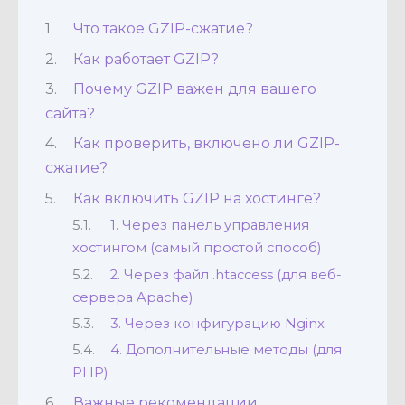
Что такое GZIP-сжатие?
Как работает GZIP?
Почему GZIP важен для вашего
сайта?
Как проверить, включено ли GZIP-
сжатие?
Как включить GZIP на хостинге?
1. Через панель управления
хостингом (самый простой способ)
2. Через файл .htaccess (для веб-
сервера Apache)
3. Через конфигурацию Nginx
4. Дополнительные методы (для
PHP)
Важные рекомендации