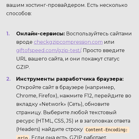
вашим хостинг-провайдером. Есть несколько
способов:
Онлайн-сервисы:
Воспользуйтесь сайтами
вроде
checkgzipcompression.com
или
giftofspeed.com/gzip-test/
. Просто введите
URL вашего сайта, и они покажут статус
GZIP.
Инструменты разработчика браузера:
Откройте сайт в браузере (например,
Chrome, Firefox), нажмите F12, перейдите во
вкладку «Network» (Сеть), обновите
страницу. Выберите любой текстовый
ресурс (HTML, CSS, JS) и в заголовках ответа
(Headers) найдите строку
Content-Encoding:
. Если она есть, GZIP работает.
gzip