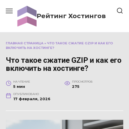
Перейти
к
Рейтинг Хостингов
содержанию
ГЛАВНАЯ СТРАНИЦА
»
ЧТО ТАКОЕ СЖАТИЕ GZIP И КАК ЕГО
ВКЛЮЧИТЬ НА ХОСТИНГЕ?
Что такое сжатие GZIP и как его
включить на хостинге?
НА ЧТЕНИЕ
ПРОСМОТРОВ
5 мин
275
ОПУБЛИКОВАНО
17 февраля, 2026