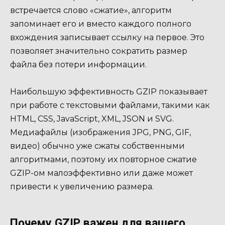
встречается слово «сжатие», алгоритм
запоминает его и вместо каждого полного
вхождения записывает ссылку на первое. Это
позволяет значительно сократить размер
файла без потери информации.
Наибольшую эффективность GZIP показывает
при работе с текстовыми файлами, такими как
HTML, CSS, JavaScript, XML, JSON и SVG.
Медиафайлы (изображения JPG, PNG, GIF,
видео) обычно уже сжаты собственными
алгоритмами, поэтому их повторное сжатие
GZIP-ом малоэффективно или даже может
привести к увеличению размера.
Почему GZIP важен для вашего