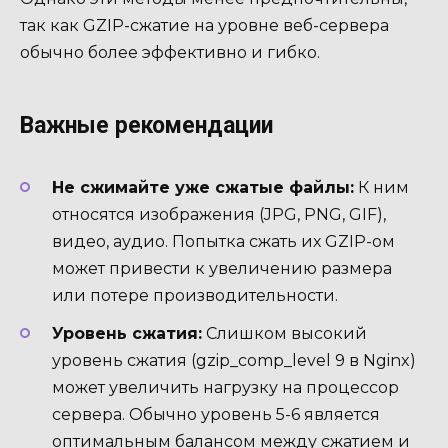
так как GZIP-сжатие на уровне веб-сервера
обычно более эффективно и гибко.
Важные рекомендации
Не сжимайте уже сжатые файлы:
К ним
относятся изображения (JPG, PNG, GIF),
видео, аудио. Попытка сжать их GZIP-ом
может привести к увеличению размера
или потере производительности.
Уровень сжатия:
Слишком высокий
уровень сжатия (gzip_comp_level 9 в Nginx)
может увеличить нагрузку на процессор
сервера. Обычно уровень 5-6 является
оптимальным балансом между сжатием и