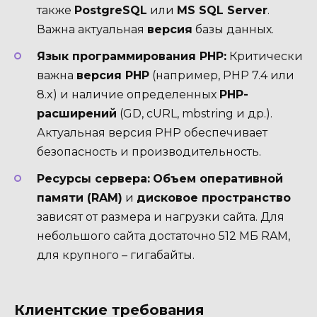
также
PostgreSQL
или
MS SQL Server
.
Важна актуальная
версия
базы данных.
Язык программирования PHP:
Критически
важна
версия PHP
(например, PHP 7.4 или
8.x) и наличие определенных
PHP-
расширений
(GD, cURL, mbstring и др.).
Актуальная версия PHP обеспечивает
безопасность и производительность.
Ресурсы сервера:
Объем оперативной
памяти (RAM)
и
дисковое пространство
зависят от размера и нагрузки сайта. Для
небольшого сайта достаточно 512 МБ RAM,
для крупного – гигабайты.
Клиентские требования