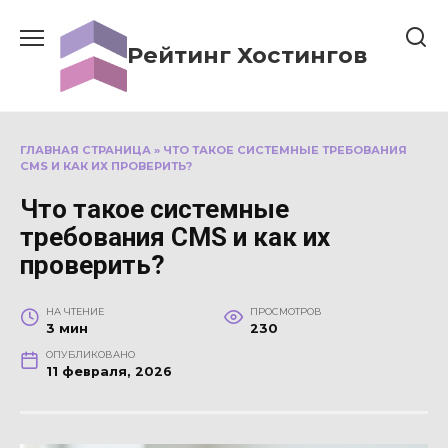
Перейти
к
Рейтинг Хостингов
содержанию
ГЛАВНАЯ СТРАНИЦА
»
ЧТО ТАКОЕ СИСТЕМНЫЕ ТРЕБОВАНИЯ
CMS И КАК ИХ ПРОВЕРИТЬ?
Что такое системные
требования CMS и как их
проверить?
НА ЧТЕНИЕ
ПРОСМОТРОВ
3 мин
230
ОПУБЛИКОВАНО
11 февраля, 2026