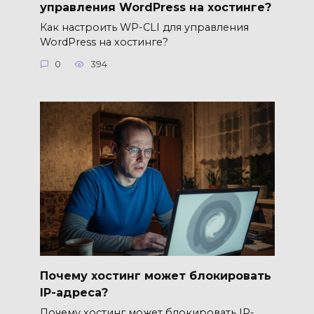
управления WordPress на хостинге?
Как настроить WP-CLI для управления
WordPress на хостинге?
0
394
Почему хостинг может блокировать
IP-адреса?
Почему хостинг может блокировать IP-