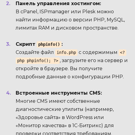
Панель управления хостингом:
В cPanel, ISPmanager или Plesk можно
найти информацию о версии PHP, MySQL,
лимитах RAM и дисковом пространстве.
Скрипт
:
phpinfo()
Создайте файл
с содержимым
info.php
<?
, загрузите его на сервер и
php phpinfo(); ?>
откройте в браузере. Вы получите
подробные данные о конфигурации PHP.
Встроенные инструменты CMS:
Многие CMS имеют собственные
диагностические утилиты (например,
«Здоровье сайта» в WordPress или
«Монитор качества» в 1С-Битрикс) для
проверки соответствия требованиям.