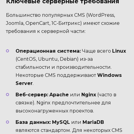
Ключевые серверные требования
Большинство популярных CMS (WordPress,
Joomla, OpenCart, 1С-Битрикс) имеют схожие
требования к серверной части:
Операционная система:
Чаще всего
Linux
(CentOS, Ubuntu, Debian) из-за
стабильности и производительности.
Некоторые CMS поддерживают
Windows
Server
.
Веб-сервер:
Apache
или
Nginx
(часто в
связке). Nginx предпочтительнее для
высоконагруженных проектов.
База данных:
MySQL
или
MariaDB
являются стандартом. Для некоторых CMS