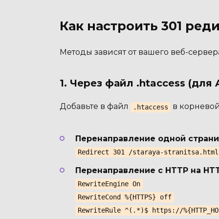
Как настроить 301 ред
Методы зависят от вашего веб-сервер
1. Через файл .htaccess (для
Добавьте в файл
в корневой
.htaccess
Перенаправление одной страни
Redirect 301 /staraya-stranitsa.html
Перенаправление с HTTP на HTT
RewriteEngine On
RewriteCond %{HTTPS} off
RewriteRule ^(.*)$ https://%{HTTP_HO