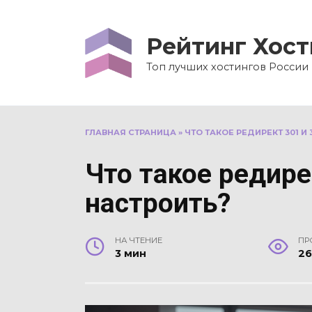
Перейти
к
Рейтинг Хост
содержанию
Топ лучших хостингов России
ГЛАВНАЯ СТРАНИЦА
»
ЧТО ТАКОЕ РЕДИРЕКТ 301 И 
Что такое редирек
настроить?
НА ЧТЕНИЕ
ПР
3 мин
2