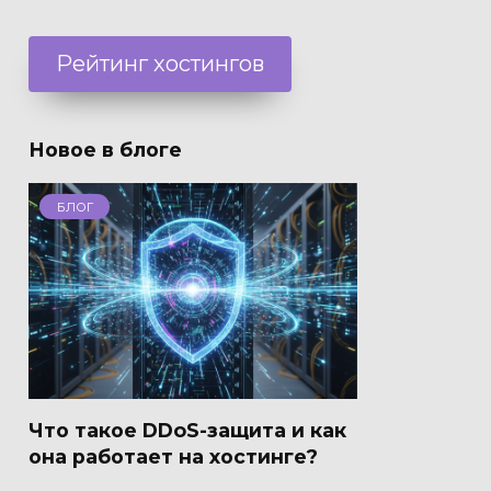
Рейтинг хостингов
Новое в блоге
БЛОГ
Что такое DDoS-защита и как
она работает на хостинге?