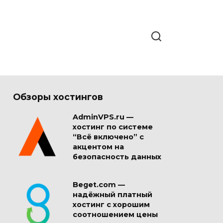
Обзоры хостингов
AdminVPS.ru —
хостинг по системе
“Всё включено” с
акцентом на
безопасность данных
Beget.com —
надёжный платный
хостинг с хорошим
соотношением цены