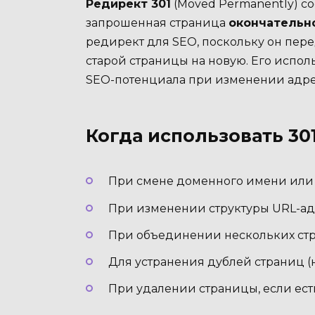
Редирект 301
(Moved Permanently) со
запрошенная страница
окончательн
редирект для SEO, поскольку он перед
старой страницы на новую. Его испо
SEO-потенциала при изменении адре
Когда использовать 30
При смене доменного имени или 
При изменении структуры URL-ад
При объединении нескольких стр
Для устранения дублей страниц (
При удалении страницы, если ест