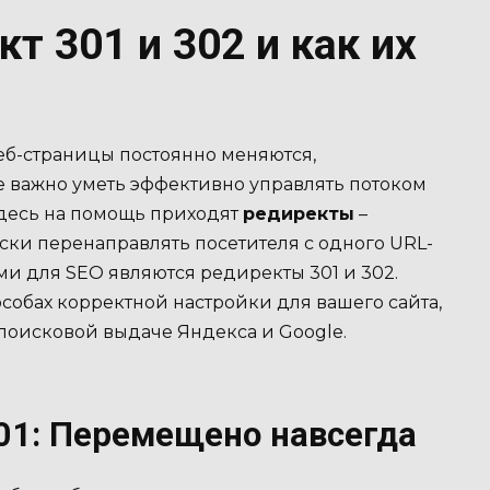
т 301 и 302 и как их
еб-страницы постоянно меняются,
 важно уметь эффективно управлять потоком
Здесь на помощь приходят
редиректы
–
ки перенаправлять посетителя с одного URL-
ми для SEO являются редиректы 301 и 302.
особах корректной настройки для вашего сайта,
 поисковой выдаче Яндекса и Google.
301: Перемещено навсегда