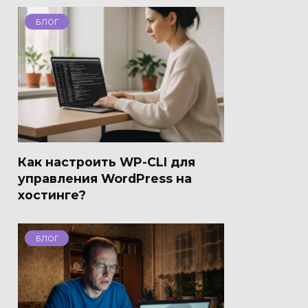
БЛОГ
Как настроить WP-CLI для
управления WordPress на
хостинге?
БЛОГ