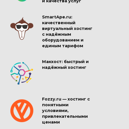
и качества услуг
SmartApe.ru:
качественный
виртуальный хостинг
с надёжным
оборудованием и
единым тарифом
Макхост: быстрый и
надёжный хостинг
Fozzy.ru — хостинг с
понятными
условиями,
привлекательными
ценами