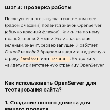
Шаг 3: Проверка работы
После успешного запуска в системном трее
(рядом с часами) появится значок OpenServer
(обычно красный флажок). Кликните по нему
правой кнопкой мыши. Если значок стал
зеленым, значит, сервер запущен и работает.
Откройте любой браузер и введите в адресную
строку
или
. Вы должны
localhost
127.0.0.1
увидеть приветственную страницу OpenServer.
Как использовать OpenServer для
тестирования сайта?
1. Создание нового домена для
вашего проекта