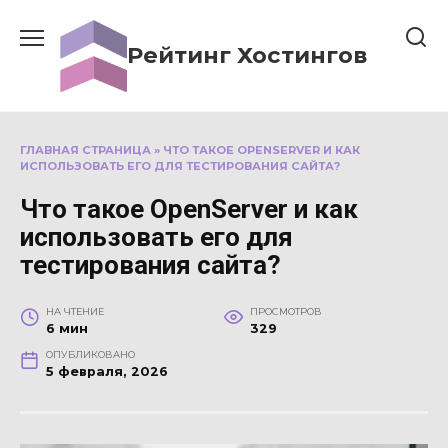
Перейти
к
Рейтинг Хостингов
содержанию
ГЛАВНАЯ СТРАНИЦА
»
ЧТО ТАКОЕ OPENSERVER И КАК
ИСПОЛЬЗОВАТЬ ЕГО ДЛЯ ТЕСТИРОВАНИЯ САЙТА?
Что такое OpenServer и как
использовать его для
тестирования сайта?
НА ЧТЕНИЕ
ПРОСМОТРОВ
6 мин
329
ОПУБЛИКОВАНО
5 февраля, 2026