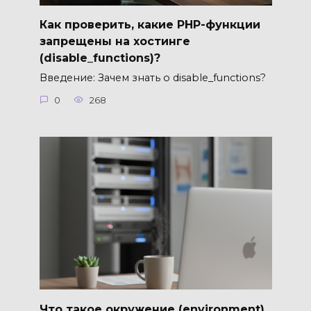
Как проверить, какие PHP-функции
запрещены на хостинге
(disable_functions)?
Введение: Зачем знать о disable_functions?
0
268
Что такое окружение (environment)