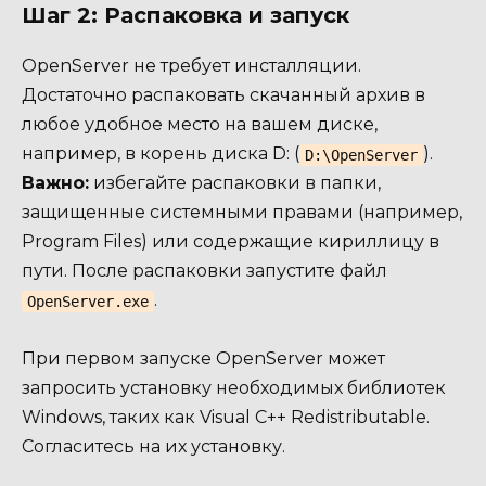
Шаг 2: Распаковка и запуск
OpenServer не требует инсталляции.
Достаточно распаковать скачанный архив в
любое удобное место на вашем диске,
например, в корень диска D: (
).
D:\OpenServer
Важно:
избегайте распаковки в папки,
защищенные системными правами (например,
Program Files) или содержащие кириллицу в
пути. После распаковки запустите файл
.
OpenServer.exe
При первом запуске OpenServer может
запросить установку необходимых библиотек
Windows, таких как Visual C++ Redistributable.
Согласитесь на их установку.