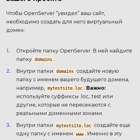
Чтобы OpenServer “увидел” ваш сайт,
необходимо создать для него виртуальный
домен:
Откройте папку OpenServer. В ней найдите
папку
.
domains
Внутри папки
создайте новую
domains
папку с именем вашего будущего домена,
например,
.
Важно:
mytestsite.loc
используйте суффиксы .loc, .test или
другие, которые не пересекаются с
реальными доменными зонами.
Внутри папки
создайте еще
mytestsite.loc
одну папку с именем
. Именно в эту
www