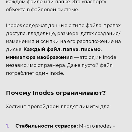
каждом файле или папке. Это «паспорт»
объекта в файловой системе.
Inodes содержат данные о типе файла, правах
доступа, владельце, размере, датах создания/
изменения и ссылки на его расположение на
диске.
Каждый файл, папка, письмо,
миниатюра изображения
— это один inode,
независимо от размера. Даже пустой файл
потребляет один inode.
Почему Inodes ограничивают?
Хостинг-провайдеры вводят лимиты для:
Стабильности сервера:
Много inodes =