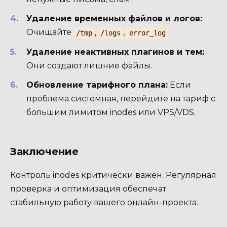
Удаление временных файлов и логов:
Очищайте
,
,
.
/tmp
/logs
error_log
Удаление неактивных плагинов и тем:
Они создают лишние файлы.
Обновление тарифного плана:
Если
проблема системная, перейдите на тариф с
большим лимитом inodes или VPS/VDS.
Заключение
Контроль inodes критически важен. Регулярная
проверка и оптимизация обеспечат
стабильную работу вашего онлайн-проекта.