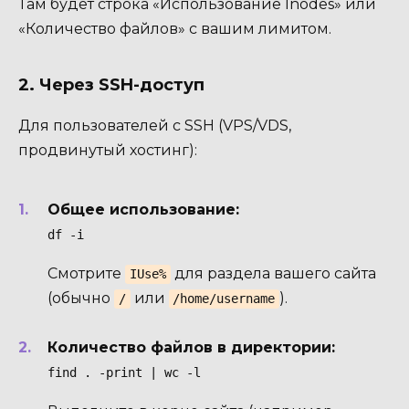
Там будет строка «Использование Inodes» или
«Количество файлов» с вашим лимитом.
2. Через SSH-доступ
Для пользователей с SSH (VPS/VDS,
продвинутый хостинг):
Общее использование:
df -i
Смотрите
для раздела вашего сайта
IUse%
(обычно
или
).
/
/home/username
Количество файлов в директории:
find . -print | wc -l