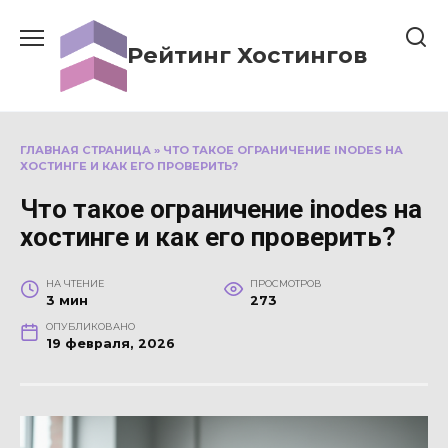
Перейти
к
Рейтинг Хостингов
содержанию
ГЛАВНАЯ СТРАНИЦА
»
ЧТО ТАКОЕ ОГРАНИЧЕНИЕ INODES НА
ХОСТИНГЕ И КАК ЕГО ПРОВЕРИТЬ?
Что такое ограничение inodes на
хостинге и как его проверить?
НА ЧТЕНИЕ
ПРОСМОТРОВ
3 мин
273
ОПУБЛИКОВАНО
19 февраля, 2026