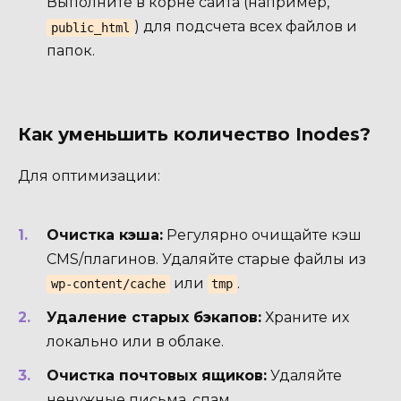
Выполните в корне сайта (например,
) для подсчета всех файлов и
public_html
папок.
Как уменьшить количество Inodes?
Для оптимизации:
Очистка кэша:
Регулярно очищайте кэш
CMS/плагинов. Удаляйте старые файлы из
или
.
wp-content/cache
tmp
Удаление старых бэкапов:
Храните их
локально или в облаке.
Очистка почтовых ящиков:
Удаляйте
ненужные письма, спам.