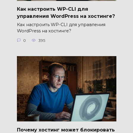
Как настроить WP-CLI для
управления WordPress на хостинге?
Как настроить WP-CLI для управления
WordPress на хостинге?
0
395
Почему хостинг может блокировать