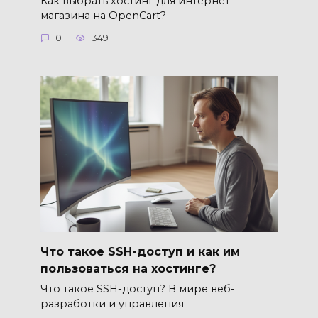
Как выбрать хостинг для интернет-
магазина на OpenCart?
0
349
Что такое SSH-доступ и как им
пользоваться на хостинге?
Что такое SSH-доступ? В мире веб-
разработки и управления