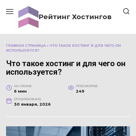
Перейти
к
Рейтинг Хостингов
содержанию
ГЛАВНАЯ СТРАНИЦА
»
ЧТО ТАКОЕ ХОСТИНГ И ДЛЯ ЧЕГО ОН
ИСПОЛЬЗУЕТСЯ?
Что такое хостинг и для чего он
используется?
НА ЧТЕНИЕ
ПРОСМОТРОВ
6 мин
249
ОПУБЛИКОВАНО
30 января, 2026