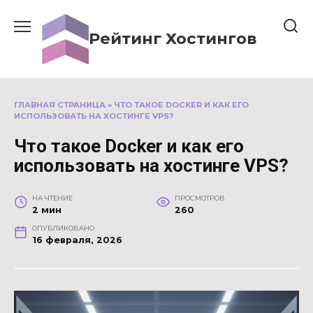
Перейти
к
Рейтинг Хостингов
содержанию
ГЛАВНАЯ СТРАНИЦА
»
ЧТО ТАКОЕ DOCKER И КАК ЕГО
ИСПОЛЬЗОВАТЬ НА ХОСТИНГЕ VPS?
Что такое Docker и как его
использовать на хостинге VPS?
НА ЧТЕНИЕ
ПРОСМОТРОВ
2 мин
260
ОПУБЛИКОВАНО
16 февраля, 2026