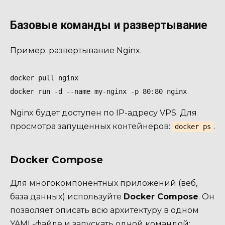
Базовые команды и развертывание
Пример: развертывание Nginx.
docker pull nginx

docker run -d --name my-nginx -p 80:80 nginx
Nginx будет доступен по IP-адресу VPS. Для
просмотра запущенных контейнеров:
.
docker ps
Docker Compose
Для многокомпонентных приложений (веб,
база данных) используйте
Docker Compose
. Он
позволяет описать всю архитектуру в одном
YAML-файле и запускать одной командой: