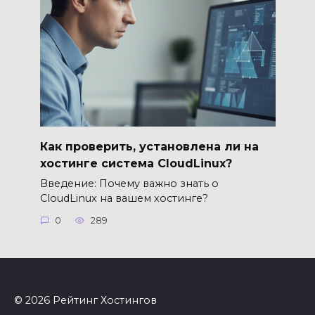
Как проверить, установлена ли на
хостинге система CloudLinux?
Введение: Почему важно знать о
CloudLinux на вашем хостинге?
0
289
© 2026 Рейтинг Хостингов