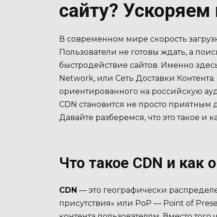
сайту? Ускоряем 
В современном мире скорость загруз
Пользователи не готовы ждать, а пои
быстродействие сайтов. Именно здесь
Network, или Сеть Доставки Контента.
ориентированного на российскую ау
CDN становится не просто приятным 
Давайте разберемся, что это такое и к
Что такое CDN и как 
CDN
— это географически распределен
присутствия» или PoP — Point of Pre
контента пользователям. Вместо того 