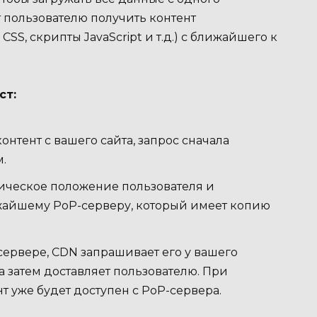
 пользователю получить контент
SS, скрипты JavaScript и т.д.) с ближайшего к
ст:
онтент с вашего сайта, запрос сначала
.
ическое положение пользователя и
ижайшему PoP-серверу, который имеет копию
сервере, CDN запрашивает его у вашего
 а затем доставляет пользователю. При
т уже будет доступен с PoP-сервера.