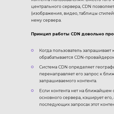
центрального сервера, CDN позволяет
(изображения, видео, таблицы стилей C
нему сервера.
Принцип работы CDN довольно про
Когда пользователь запрашивает к
обрабатывается CDN-провайдером
Система CDN определяет географ
перенаправляет его запрос к бл
запрашиваемого контента.
Если контента нет на ближайшем 
основного сервера, кэширует его,
последующих запросах этот контен