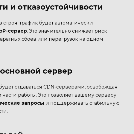
и и отказоустойчивости
 строя, трафик будет автоматически
oP-сервер
. Это значительно снижает риск
паратных сбоев или перегрузок на одном
 основной сервер
 будет отдаваться CDN-серверами, освобождая
 части работы. Это позволяет вашему серверу
ические запросы
и поддерживать стабильную
ти.