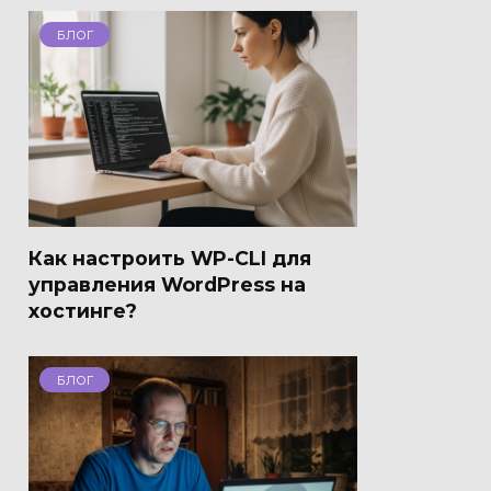
БЛОГ
Как настроить WP-CLI для
управления WordPress на
хостинге?
БЛОГ