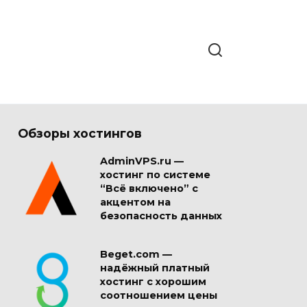
Обзоры хостингов
AdminVPS.ru —
хостинг по системе
“Всё включено” с
акцентом на
безопасность данных
Beget.com —
надёжный платный
хостинг с хорошим
соотношением цены