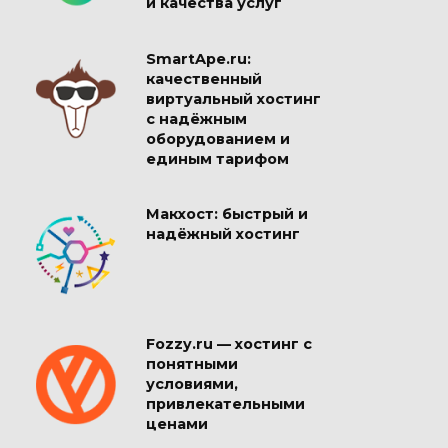
и качества услуг
SmartApe.ru:
качественный
виртуальный хостинг
с надёжным
оборудованием и
единым тарифом
Макхост: быстрый и
надёжный хостинг
Fozzy.ru — хостинг с
понятными
условиями,
привлекательными
ценами