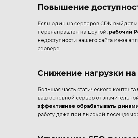
Повышение доступност
Если один из серверов CDN выйдет из
перенаправлен на другой,
рабочий P
недоступности вашего сайта из-за ап
сервере.
Снижение нагрузки на
Большая часть статического контента
ваш основной сервер от значительной
эффективнее обрабатывать динам
работу даже при высокой посещаемос