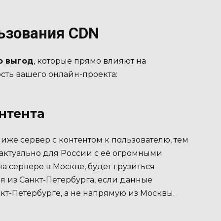
ьзования CDN
о выгод
, которые прямо влияют на
сть вашего онлайн-проекта:
нтента
лиже сервер с контентом к пользователю, тем
о актуально для России с её огромными
а сервере в Москве, будет грузиться
я из Санкт-Петербурга, если данные
кт-Петербурге, а не напрямую из Москвы.