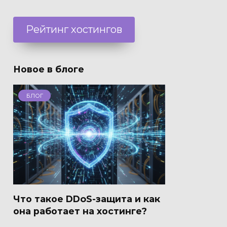
Рейтинг хостингов
Новое в блоге
БЛОГ
Что такое DDoS-защита и как
она работает на хостинге?