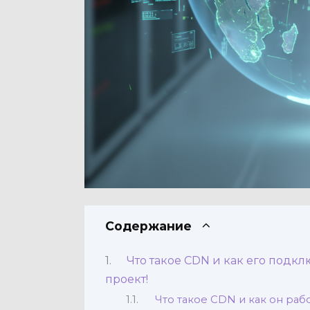
Содержание
Что такое CDN и как его подкл
проект!
Что такое CDN и как он раб