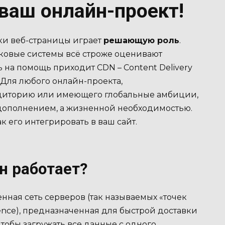
ваш онлайн-проект!
ки веб-страницы играет
решающую роль
.
сковые системы всё строже оценивают
 на помощь приходит CDN – Content Delivery
 Для любого онлайн-проекта,
диторию или имеющего глобальные амбиции,
дополнением, а жизненной необходимостью.
ак его интегрировать в ваш сайт.
он работает?
ная сеть серверов (так называемых «точек
sence), предназначенная для быстрой доставки
чтобы загружать все данные с одного