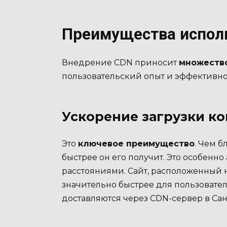
Преимущества испол
Внедрение CDN приносит
множеств
пользовательский опыт и эффективно
Ускорение загрузки ко
Это
ключевое преимущество
. Чем б
быстрее он его получит. Это особенн
расстояниями. Сайт, расположенный н
значительно быстрее для пользовател
доставляются через CDN-сервер в Сан