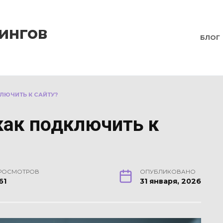
ингов
БЛОГ
КЛЮЧИТЬ К САЙТУ?
как подключить к
РОСМОТРОВ
ОПУБЛИКОВАНО
61
31 января, 2026